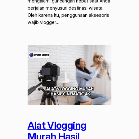
mengalami guncangan hebat saat Anda
berjalan menyusuri destinasi wisata.
Oleh karena itu, penggunaan aksesoris
wajib vlogger…
Alat Vlogging
Murah Hasil