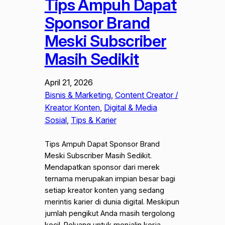
Tips Ampuh Dapat
Sponsor Brand
Meski Subscriber
Masih Sedikit
April 21, 2026
Bisnis & Marketing
, 
Content Creator /
Kreator Konten
, 
Digital & Media
Sosial
, 
Tips & Karier
Tips Ampuh Dapat Sponsor Brand
Meski Subscriber Masih Sedikit.
Mendapatkan sponsor dari merek
ternama merupakan impian besar bagi
setiap kreator konten yang sedang
merintis karier di dunia digital. Meskipun
jumlah pengikut Anda masih tergolong
kecil. Peluang untuk menjalin kerja