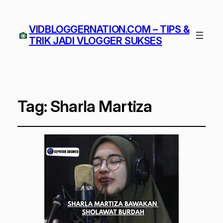
VIDBLOGGERNATION.COM – TIPS &
TRIK JADI VLOGGER SUKSES
Tag:
Sharla Martiza