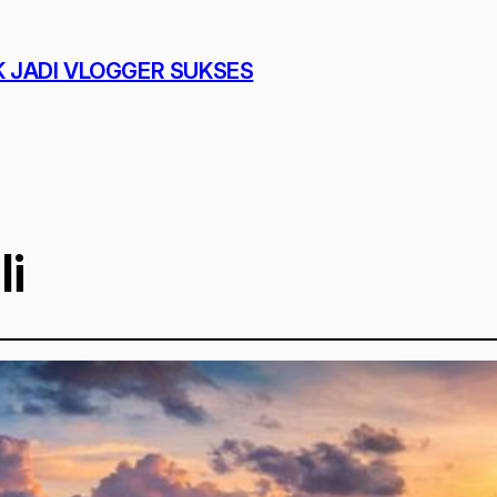
K JADI VLOGGER SUKSES
li