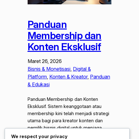
Panduan
Membership dan
Konten Eksklusif
Maret 26, 2026
Bisnis & Monetisasi
, 
Digital &
Platform
, 
Konten & Kreator
, 
Panduan
& Edukasi
Panduan Membership dan Konten
Eksklusif. Sistem keanggotaan atau
membership kini telah menjadi strategi
utama bagi para kreator konten dan
pemilik bisnis digital untuk menjaga
keberlangsungan finansial mereka.
We respect your privacy