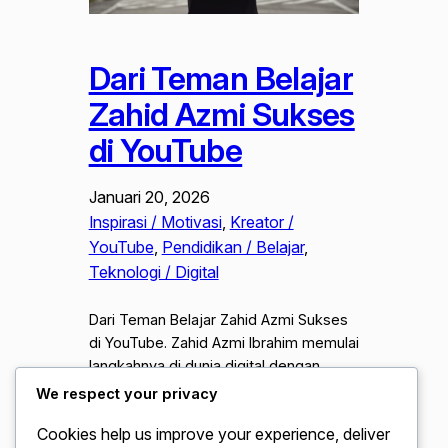
Dari Teman Belajar
Zahid Azmi Sukses
di YouTube
Januari 20, 2026
Inspirasi / Motivasi
, 
Kreator /
YouTube
, 
Pendidikan / Belajar
, 
Teknologi / Digital
Dari Teman Belajar Zahid Azmi Sukses
di YouTube. Zahid Azmi Ibrahim memulai
langkahnya di dunia digital dengan
sebuah niat sederhana. Ia ingin berbagi
We respect your privacy
pengalaman pribadinya saat
Cookies help us improve your experience, deliver
menempuh pendidikan dan mencoba