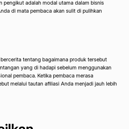
aan pengikut adalah modal utama dalam bisnis
Anda di mata pembaca akan sulit di pulihkan
bercerita tentang bagaimana produk tersebut
tantangan yang di hadapi sebelum menggunakan
osional pembaca. Ketika pembaca merasa
 melalui tautan afiliasi Anda menjadi jauh lebih
silkan