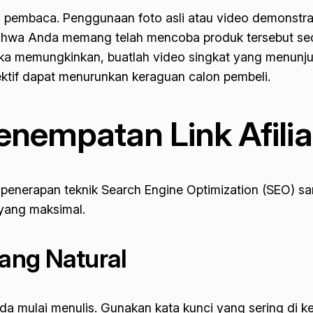
an pembaca. Penggunaan foto asli atau video demonstra
 bahwa Anda memang telah mencoba produk tersebut sec
Jika memungkinkan, buatlah video singkat yang menunju
ektif dapat menurunkan keraguan calon pembeli.
enempatan Link Afilia
enerapan teknik Search Engine Optimization (SEO) sang
 yang maksimal.
ang Natural
a mulai menulis. Gunakan kata kunci yang sering di ket