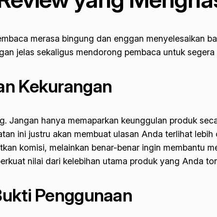
mbaca merasa bingung dan enggan menyelesaikan baca
engan jelas sekaligus mendorong pembaca untuk segera
dan Kekurangan
ng
. Jangan hanya memaparkan keunggulan produk secar
atan ini justru akan membuat ulasan Anda terlihat lebih
kan komisi, melainkan benar-benar ingin membantu me
erkuat nilai dari kelebihan utama produk yang Anda ton
Bukti Penggunaan