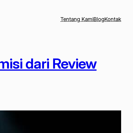
Tentang Kami
Blog
Kontak
misi dari Review