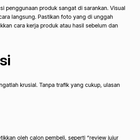
si penggunaan produk sangat di sarankan. Visual
ara langsung. Pastikan foto yang di unggah
kkan cara kerja produk atau hasil sebelum dan
si
atlah krusial. Tanpa trafik yang cukup, ulasan
ikkan oleh calon pembeli, seperti “review jujur