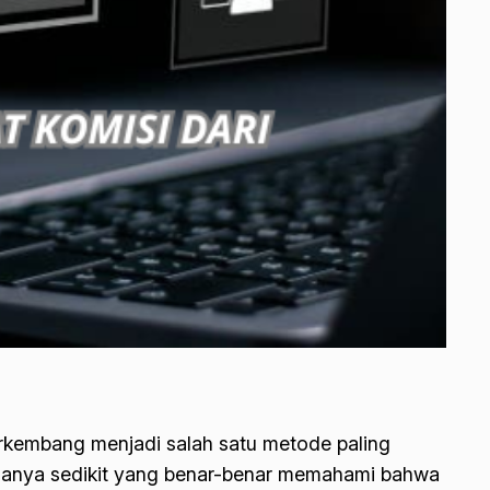
 berkembang menjadi salah satu metode paling
un hanya sedikit yang benar-benar memahami bahwa