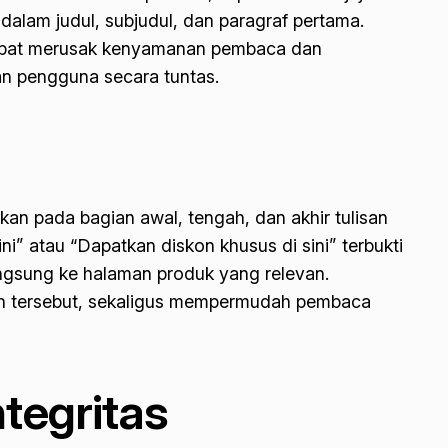
dalam judul, subjudul, dan paragraf pertama.
 dapat merusak kenyamanan pembaca dan
an pengguna secara tuntas.
tkan pada bagian awal, tengah, dan akhir tulisan
ni” atau “Dapatkan diskon khusus di sini” terbukti
angsung ke halaman produk yang relevan.
an tersebut, sekaligus mempermudah pembaca
tegritas