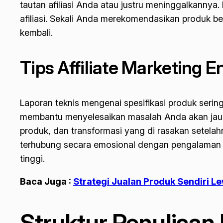
tautan afiliasi Anda atau justru meninggalkannya.
afiliasi. Sekali Anda merekomendasikan produk ber
kembali.
Tips Affiliate Marketing
Laporan teknis mengenai spesifikasi produk serin
membantu menyelesaikan masalah Anda akan jauh
produk, dan transformasi yang di rasakan setela
terhubung secara emosional dengan pengalaman An
tinggi.
Baca Juga :
Strategi Jualan Produk Sendiri Le
Struktur Penulisan