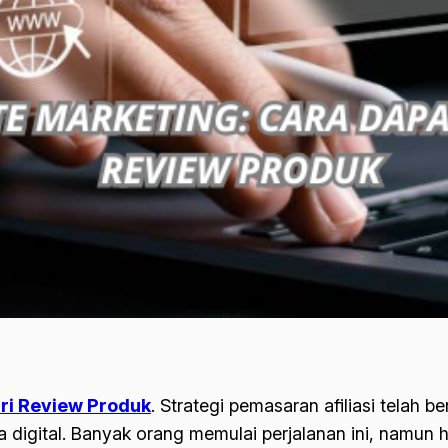
ari Review Produk
. Strategi pemasaran afiliasi telah
ra digital. Banyak orang memulai perjalanan ini, nam