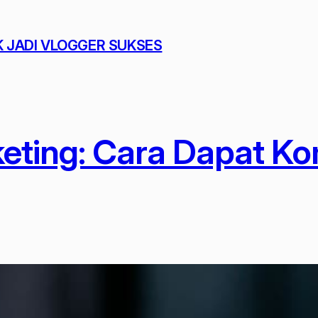
K JADI VLOGGER SUKSES
rketing: Cara Dapat Ko