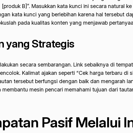
produk B]”. Masukkan kata kunci ini secara natural ke 
gan kata kunci yang berlebihan karena hal tersebut
okuslah pada kualitas konten yang menjawab pertanya
n yang Strategis
di lakukan secara sembarangan. Link sebaiknya di tempa
colok. Kalimat ajakan seperti “Cek harga terbaru di si
 tautan tersebut berfungsi dengan baik dan mengarah l
an membantu mesin pencari memahami tujuan dari taut
tan Pasif Melalui In