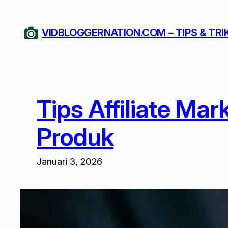
Lewati
ke
VIDBLOGGERNATION.COM – TIPS & TRI
konten
Tips Affiliate Ma
Produk
Januari 3, 2026