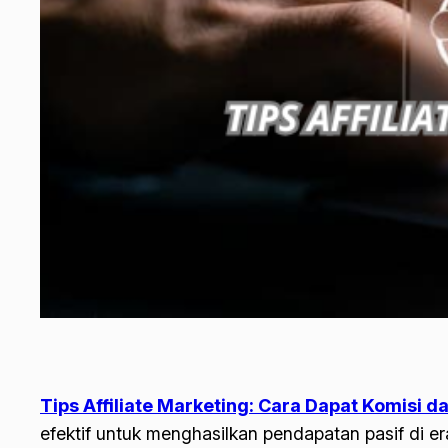
Tips Affiliate Marketing: Cara Dapat Komisi d
efektif untuk menghasilkan pendapatan pasif di e