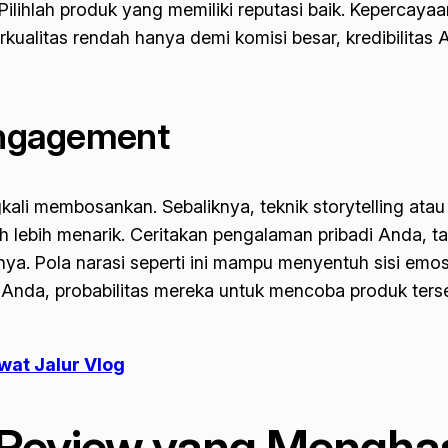
 Pilihlah produk yang memiliki reputasi baik. Kepercay
kualitas rendah hanya demi komisi besar, kredibilitas 
 Engagement
gkali membosankan. Sebaliknya, teknik
storytelling
atau 
 lebih menarik. Ceritakan pengalaman pribadi Anda, 
hnya. Pola narasi seperti ini mampu menyentuh sisi em
da, probabilitas mereka untuk mencoba produk tersebut
wat Jalur Vlog
 Review yang Mengha