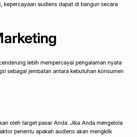
pat, kepercayaan audiens dapat di bangun secara
Marketing
en cenderung lebih mempercayai pengalaman nyata
ngsi sebagai jembatan antara kebutuhan konsumen
kan oleh target pasar Anda. Jika Anda mengelola
 faktor penentu apakah audiens akan mengklik