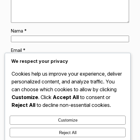
Nama
*
Email
*
We respect your privacy
Situs Web
Cookies help us improve your experience, deliver
personalized content, and analyze traffic. You
can choose which cookies to allow by clicking
Simpan nama, email, dan situs web saya pada
peramban ini untuk komentar saya berikutnya.
Customize
. Click
Accept All
to consent or
Reject All
to decline non-essential cookies.
Customize
Reject All