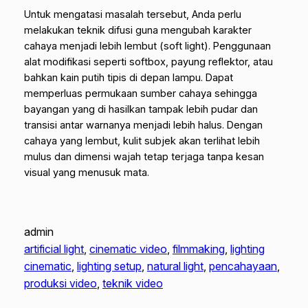
Untuk mengatasi masalah tersebut, Anda perlu
melakukan teknik difusi guna mengubah karakter
cahaya menjadi lebih lembut (
soft light
). Penggunaan
alat modifikasi seperti
softbox
, payung reflektor, atau
bahkan kain putih tipis di depan lampu. Dapat
memperluas permukaan sumber cahaya sehingga
bayangan yang di hasilkan tampak lebih pudar dan
transisi antar warnanya menjadi lebih halus. Dengan
cahaya yang lembut, kulit subjek akan terlihat lebih
mulus dan dimensi wajah tetap terjaga tanpa kesan
visual yang menusuk mata.
admin
artificial light
, 
cinematic video
, 
filmmaking
, 
lighting
cinematic
, 
lighting setup
, 
natural light
, 
pencahayaan
, 
produksi video
, 
teknik video