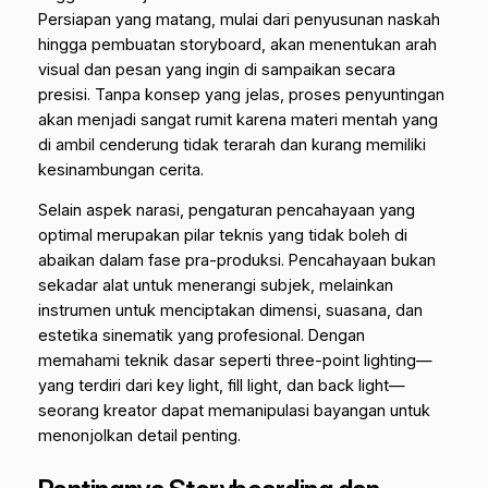
Persiapan yang matang, mulai dari penyusunan naskah
hingga pembuatan
storyboard
, akan menentukan arah
visual dan pesan yang ingin di sampaikan secara
presisi. Tanpa konsep yang jelas, proses penyuntingan
akan menjadi sangat rumit karena materi mentah yang
di ambil cenderung tidak terarah dan kurang memiliki
kesinambungan cerita.
Selain aspek narasi, pengaturan pencahayaan yang
optimal merupakan pilar teknis yang tidak boleh di
abaikan dalam fase pra-produksi. Pencahayaan bukan
sekadar alat untuk menerangi subjek, melainkan
instrumen untuk menciptakan dimensi, suasana, dan
estetika sinematik yang profesional. Dengan
memahami teknik dasar seperti
three-point lighting
—
yang terdiri dari
key light
,
fill light
, dan
back light
—
seorang kreator dapat memanipulasi bayangan untuk
menonjolkan detail penting.