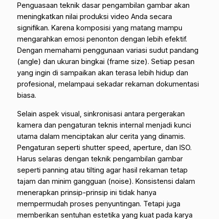
Penguasaan teknik dasar pengambilan gambar akan
meningkatkan nilai produksi video Anda secara
signifikan. Karena komposisi yang matang mampu
mengarahkan emosi penonton dengan lebih efektif.
Dengan memahami penggunaan variasi sudut pandang
(
angle
) dan ukuran bingkai (
frame size
). Setiap pesan
yang ingin di sampaikan akan terasa lebih hidup dan
profesional, melampaui sekadar rekaman dokumentasi
biasa.
Selain aspek visual, sinkronisasi antara pergerakan
kamera dan pengaturan teknis internal menjadi kunci
utama dalam menciptakan alur cerita yang dinamis.
Pengaturan seperti
shutter speed
,
aperture
, dan ISO.
Harus selaras dengan teknik pengambilan gambar
seperti
panning
atau
tilting
agar hasil rekaman tetap
tajam dan minim gangguan (
noise
). Konsistensi dalam
menerapkan prinsip-prinsip ini tidak hanya
mempermudah proses penyuntingan. Tetapi juga
memberikan sentuhan estetika yang kuat pada karya