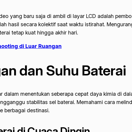
video yang baru saja di ambil di layar LCD adalah pemb
ah hasil secara kolektif saat waktu istirahat. Mengura
rai tetap kuat hingga akhir hari.
ooting di Luar Ruangan
an dan Suhu Baterai
esar dalam menentukan seberapa cepat daya kimia di da
engganggu stabilitas sel baterai. Memahami cara melind
e berbagai destinasi.
ai di Cuaca Dingin