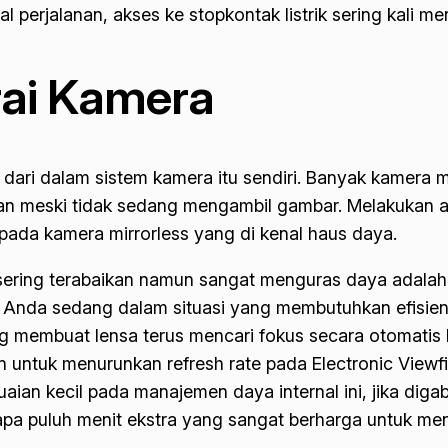
al perjalanan, akses ke stopkontak listrik sering kali 
rai Kamera
ari dalam sistem kamera itu sendiri. Banyak kamera m
tan meski tidak sedang mengambil gambar. Melakukan
a pada kamera
mirrorless
yang di kenal haus daya.
g sering terabaikan namun sangat menguras daya adalah
 Anda sedang dalam situasi yang membutuhkan efisiensi t
yang membuat lensa terus mencari fokus secara otomati
 untuk menurunkan refresh rate pada Electronic Viewfi
aian kecil pada manajemen daya internal ini, jika di
a puluh menit ekstra yang sangat berharga untuk me