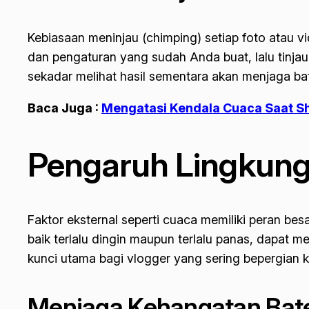
Kebiasaan meninjau (
chimping
) setiap foto atau 
dan pengaturan yang sudah Anda buat, lalu tinjaul
sekadar melihat hasil sementara akan menjaga bate
Baca Juga :
Mengatasi Kendala Cuaca Saat Sh
Pengaruh Lingkung
Faktor eksternal seperti cuaca memiliki peran b
baik terlalu dingin maupun terlalu panas, dapat m
kunci utama bagi vlogger yang sering bepergian k
Menjaga Kehangatan Bater