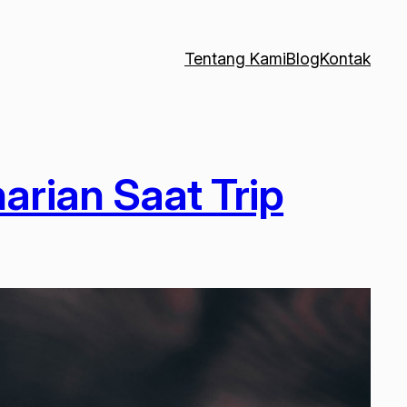
Tentang Kami
Blog
Kontak
arian Saat Trip