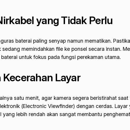
irkabel yang Tidak Perlu
nguras baterai paling senyap namun mematikan. Pastikan 
k sedang memindahkan file ke ponsel secara instan. Me
baterai untuk fokus pada fungsi perekaman utama.
 Kecerahan Layar
alnya satu menit, agar kamera segera beristirahat saat t
ektronik (
Electronic Viewfinder
) dengan cerdas. Layar 
al yang lebih rendah akan sangat membantu penghema