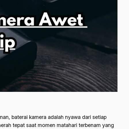
anan, baterai kamera adalah nyawa dari setiap
p merah tepat saat momen matahari terbenam yang