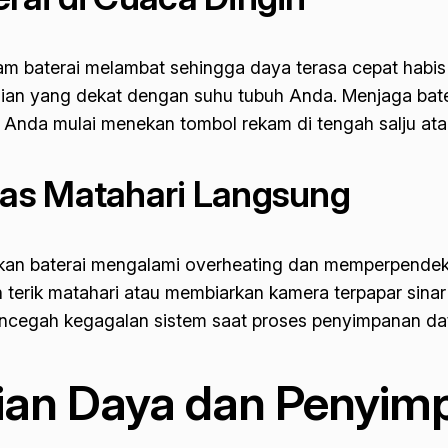
am baterai melambat sehingga daya terasa cepat habis 
ian yang dekat dengan suhu tubuh Anda. Menjaga bate
 Anda mulai menekan tombol rekam di tengah salju at
as Matahari Langsung
kan baterai mengalami
overheating
dan memperpendek u
ah terik matahari atau membiarkan kamera terpapar sin
mencegah kegagalan sistem saat proses penyimpanan da
ian Daya dan Penyi