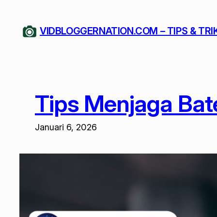
Lewati
ke
VIDBLOGGERNATION.COM – TIPS & TRI
konten
Tips Menjaga Bat
Januari 6, 2026