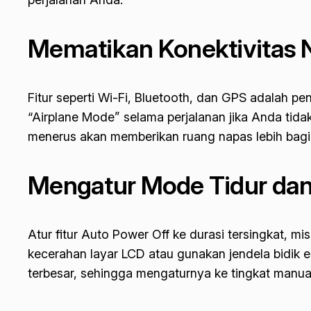
Mematikan Konektivitas N
Fitur seperti Wi-Fi, Bluetooth, dan GPS adalah pe
“Airplane Mode” selama perjalanan jika Anda tida
menerus akan memberikan ruang napas lebih bagi 
Mengatur Mode Tidur dan
Atur fitur
Auto Power Off
ke durasi tersingkat, mis
kecerahan layar LCD atau gunakan jendela bidik el
terbesar, sehingga mengaturnya ke tingkat manu