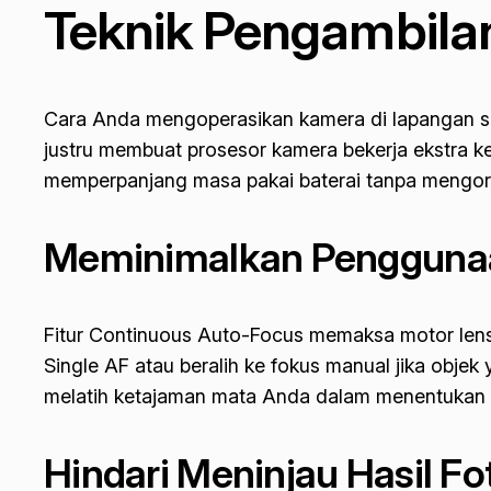
Teknik Pengambila
Cara Anda mengoperasikan kamera di lapangan san
justru membuat prosesor kamera bekerja ekstra k
memperpanjang masa pakai baterai tanpa mengorb
Meminimalkan Penggunaa
Fitur
Continuous Auto-Focus
memaksa motor lensa
Single AF
atau beralih ke fokus manual jika objek 
melatih ketajaman mata Anda dalam menentukan ti
Hindari Meninjau Hasil Fo