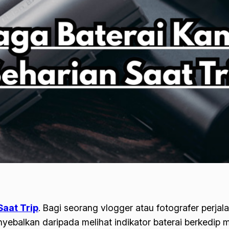
aat Trip
. Bagi seorang vlogger atau fotografer perjal
enyebalkan daripada melihat indikator baterai berkedi