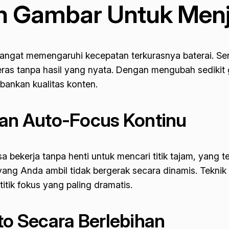
n Gambar Untuk Menj
gat memengaruhi kecepatan terkurasnya baterai. Serin
eras tanpa hasil yang nyata. Dengan mengubah sediki
ankan kualitas konten.
n Auto-Focus Kontinu
 bekerja tanpa henti untuk mencari titik tajam, yang
yang Anda ambil tidak bergerak secara dinamis. Teknik 
tik fokus yang paling dramatis.
to Secara Berlebihan