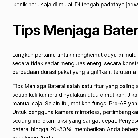
ikonik baru saja di mulai. Di tengah padatnya jadw
Tips Menjaga Bate
Langkah pertama untuk menghemat daya di mulai d
secara tidak sadar menguras energi secara kons
perbedaan durasi pakai yang signifikan, terutam
Tips Menjaga Baterai salah satu fitur yang palin
setiap kali kamera dinyalakan atau dimatikan. Jika
manual saja. Selain itu, matikan fungsi Pre-AF 
Untuk pengguna kamera mirrorless, pertimbangkan
sedang merekam aksi yang sangat cepat. Penyesu
baterai hingga 20-30%, memberikan Anda beberap
perjalanan Anda.