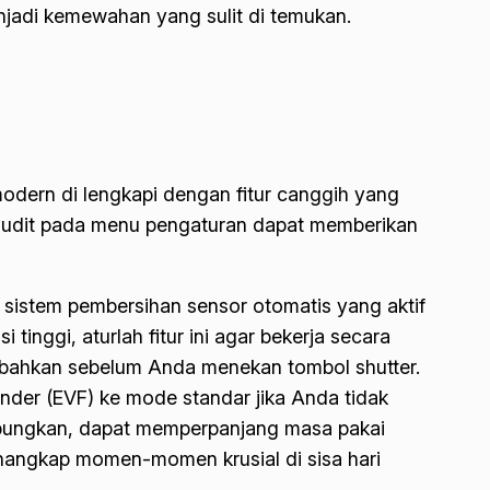
menjadi kemewahan yang sulit di temukan.
odern di lengkapi dengan fitur canggih yang
 audit pada menu pengaturan dapat memberikan
 sistem pembersihan sensor otomatis yang aktif
inggi, aturlah fitur ini agar bekerja secara
s bahkan sebelum Anda menekan tombol shutter.
nder (EVF) ke mode standar jika Anda tidak
gabungkan, dapat memperpanjang masa pakai
nangkap momen-momen krusial di sisa hari