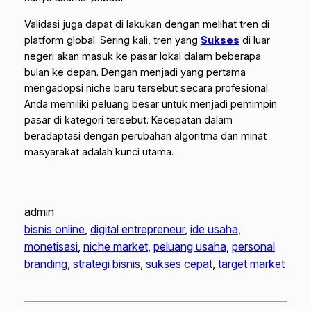
Validasi juga dapat di lakukan dengan melihat tren di
platform global. Sering kali, tren yang
Sukses
di luar
negeri akan masuk ke pasar lokal dalam beberapa
bulan ke depan. Dengan menjadi yang pertama
mengadopsi
niche
baru tersebut secara profesional.
Anda memiliki peluang besar untuk menjadi pemimpin
pasar di kategori tersebut. Kecepatan dalam
beradaptasi dengan perubahan algoritma dan minat
masyarakat adalah kunci utama.
admin
bisnis online
, 
digital entrepreneur
, 
ide usaha
, 
monetisasi
, 
niche market
, 
peluang usaha
, 
personal
branding
, 
strategi bisnis
, 
sukses cepat
, 
target market