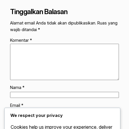
Tinggalkan Balasan
Alamat email Anda tidak akan dipublikasikan.
Ruas yang
wajib ditandai
*
Komentar
*
Nama
*
Email
*
We respect your privacy
Situs Web
Cookies help us improve your experience, deliver