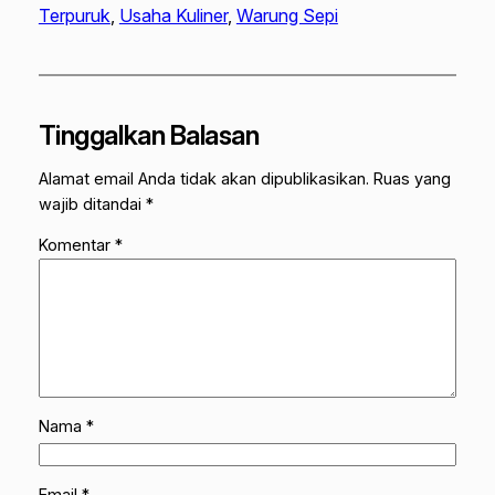
Terpuruk
, 
Usaha Kuliner
, 
Warung Sepi
Tinggalkan Balasan
Alamat email Anda tidak akan dipublikasikan.
Ruas yang
wajib ditandai
*
Komentar
*
Nama
*
Email
*