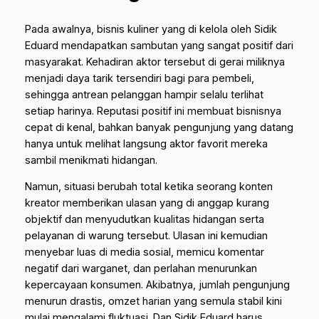
Pada awalnya, bisnis kuliner yang di kelola oleh Sidik
Eduard mendapatkan sambutan yang sangat positif dari
masyarakat. Kehadiran aktor tersebut di gerai miliknya
menjadi daya tarik tersendiri bagi para pembeli,
sehingga antrean pelanggan hampir selalu terlihat
setiap harinya. Reputasi positif ini membuat bisnisnya
cepat di kenal, bahkan banyak pengunjung yang datang
hanya untuk melihat langsung aktor favorit mereka
sambil menikmati hidangan.
Namun, situasi berubah total ketika seorang konten
kreator memberikan ulasan yang di anggap kurang
objektif dan menyudutkan kualitas hidangan serta
pelayanan di warung tersebut. Ulasan ini kemudian
menyebar luas di media sosial, memicu komentar
negatif dari warganet, dan perlahan menurunkan
kepercayaan konsumen. Akibatnya, jumlah pengunjung
menurun drastis, omzet harian yang semula stabil kini
mulai mengalami fluktuasi. Dan Sidik Eduard harus