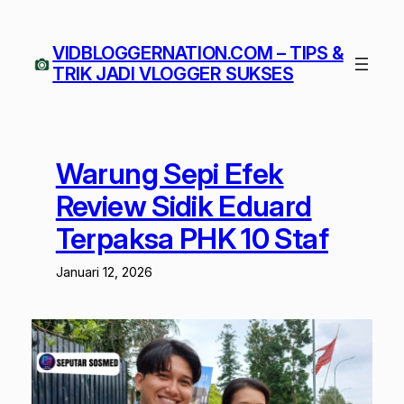
Lewati
ke
VIDBLOGGERNATION.COM – TIPS &
konten
TRIK JADI VLOGGER SUKSES
Warung Sepi Efek
Review Sidik Eduard
Terpaksa PHK 10 Staf
Januari 12, 2026