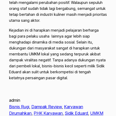
telah mengalami perubahan positif. Walaupun sepuluh
orang staf sudah tidak lagi bergabung, semangat untuk
tetap bertahan di industri kuliner masih menjadi prioritas
utama sang aktor.
Kejadian ini di harapkan menjadi pelajaran berharga
bagi para pelaku usaha lainnya agar lebih siap
menghadapi dinamika di media sosial. Selain itu,
dukungan dari masyarakat sangat di harapkan untuk
membantu UMKM lokal yang sedang terpuruk akibat
dampak viralitas negatif. Tanpa adanya dukungan nyata
dari pembeli lokal, bisnis-bisnis kecil seperti milik Sidik
Eduard akan sulit untuk berkompetisi di tengah
ketatnya persaingan pasar digital.
admin
Bisnis Rugi
, 
Dampak Review
, 
Karyawan
Dirumahkan
, 
PHK Karyawan
, 
Sidik Eduard
, 
UMKM