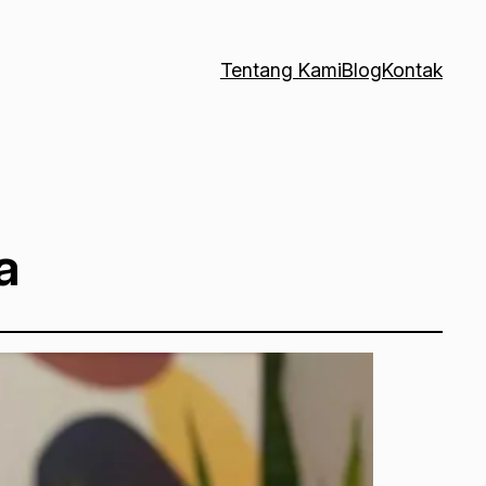
Tentang Kami
Blog
Kontak
a