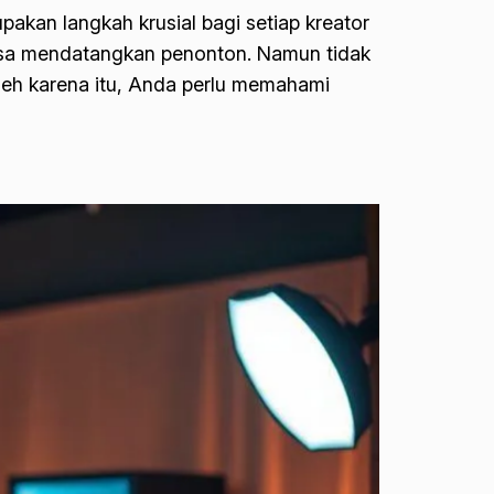
kan langkah krusial bagi setiap kreator
 bisa mendatangkan penonton. Namun tidak
leh karena itu, Anda perlu memahami