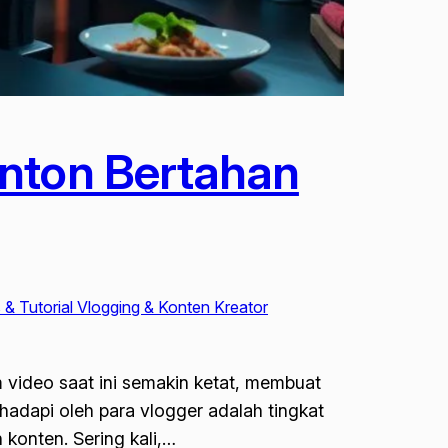
onton Bertahan
 & Tutorial Vlogging & Konten Kreator
 video saat ini semakin ketat, membuat
hadapi oleh para vlogger adalah tingkat
 konten. Sering kali,…