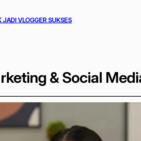
K JADI VLOGGER SUKSES
arketing & Social Medi