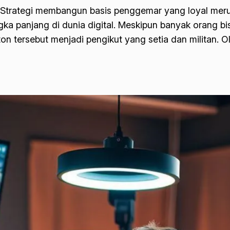
 Strategi membangun basis penggemar yang loyal merupa
ngka panjang di dunia digital. Meskipun banyak orang
tersebut menjadi pengikut yang setia dan militan. O