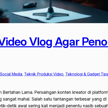
Video Vlog Agar Pen
 Social Media
, 
Teknik Produksi Video
, 
Teknologi & Gadget Tips
Bertahan Lama. Persaingan konten kreator di platform
 sangat mahal. Salah satu tantangan terbesar yang di 
ik-detik awal sering kali menjadi penentu nasib sebuah