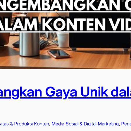
ngkan Gaya Unik da
vitas & Produksi Konten
, 
Media Sosial & Digital Marketing
, 
Peng