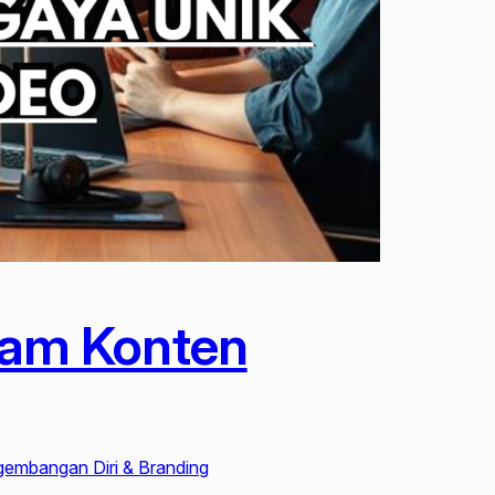
lam Konten
embangan Diri & Branding