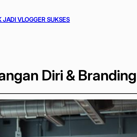
K JADI VLOGGER SUKSES
ngan Diri & Branding