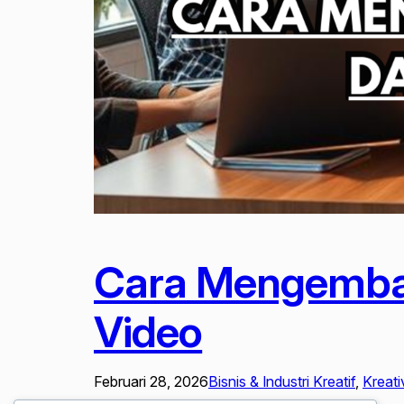
Cara Mengemba
Video
Februari 28, 2026
Bisnis & Industri Kreatif
, 
Kreati