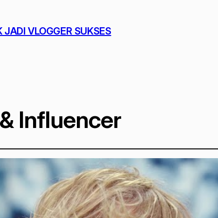
K JADI VLOGGER SUKSES
& Influencer