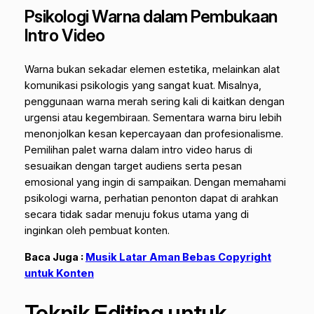
Psikologi Warna dalam Pembukaan
Intro Video
Warna bukan sekadar elemen estetika, melainkan alat
komunikasi psikologis yang sangat kuat. Misalnya,
penggunaan warna merah sering kali di kaitkan dengan
urgensi atau kegembiraan. Sementara warna biru lebih
menonjolkan kesan kepercayaan dan profesionalisme.
Pemilihan palet warna dalam intro video harus di
sesuaikan dengan target audiens serta pesan
emosional yang ingin di sampaikan. Dengan memahami
psikologi warna, perhatian penonton dapat di arahkan
secara tidak sadar menuju fokus utama yang di
inginkan oleh pembuat konten.
Baca Juga :
Musik Latar Aman Bebas Copyright
untuk Konten
Teknik Editing untuk