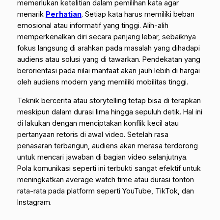
memerlukan ketelitian dalam pemilihan kata agar
menarik
Perhatian
. Setiap kata harus memiliki beban
emosional atau informatif yang tinggi. Alih-alih
memperkenalkan diri secara panjang lebar, sebaiknya
fokus langsung di arahkan pada masalah yang dihadapi
audiens atau solusi yang di tawarkan. Pendekatan yang
berorientasi pada nilai manfaat akan jauh lebih di hargai
oleh audiens modern yang memiliki mobilitas tinggi.
Teknik bercerita atau
storytelling
tetap bisa di terapkan
meskipun dalam durasi lima hingga sepuluh detik. Hal ini
di lakukan dengan menciptakan konflik kecil atau
pertanyaan retoris di awal video. Setelah rasa
penasaran terbangun, audiens akan merasa terdorong
untuk mencari jawaban di bagian video selanjutnya.
Pola komunikasi seperti ini terbukti sangat efektif untuk
meningkatkan
average watch time
atau durasi tonton
rata-rata pada platform seperti YouTube, TikTok, dan
Instagram.