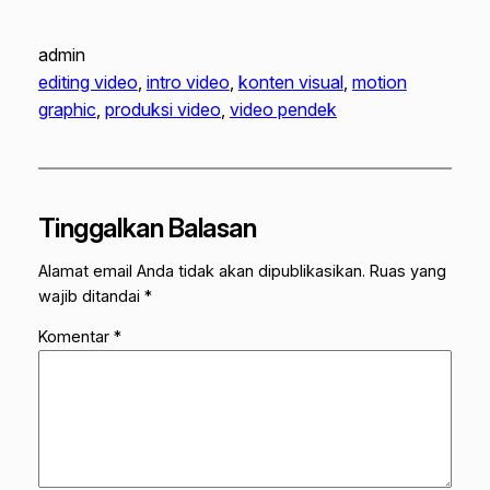
admin
editing video
, 
intro video
, 
konten visual
, 
motion
graphic
, 
produksi video
, 
video pendek
Tinggalkan Balasan
Alamat email Anda tidak akan dipublikasikan.
Ruas yang
wajib ditandai
*
Komentar
*