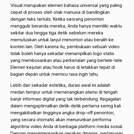
Visual merupakan elemen bahasa universal yang paling
cepat di proses oleh otak manusia di bandingkan
dengan teks tertulis. Ketika seorang penonton
menggulir beranda mereka, Anda hanya memiliki waktu
sekitar dua hingga tiga detik sebelum mereka
memutuskan untuk lanjut menonton atau beralih ke
konten lain. Oleh karena itu, pembukaan sebuah video
tidak boleh hanya sekadar menampilkan logo statis
yang membosankan atau perkenalan yang bertele-tele.
Elemen kejutan atau
hook
harus di letakkan tepat di
bagian depan untuk memicu rasa ingin tahu.
Lebih dari sekadar estetika, durasi awal ini adalah
medan tempur untuk memenangkan atensi di tengah
banjir informasi digital yang tak terbendung. Kegagalan
dalam mengoptimalkan detik-detik pertama sering kali
mengakibatkan tingginya angka
drop-off
penonton,
yang secara otomatis akan menurunkan performa
algoritma video Anda di berbagai platform media sosial.
Dengan mengintegrasikan gerakan dinamis, pertanyaan