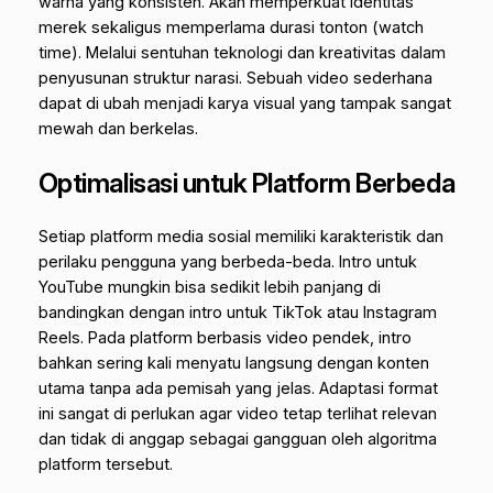
warna yang konsisten. Akan memperkuat identitas
merek sekaligus memperlama durasi tonton (
watch
time
). Melalui sentuhan teknologi dan kreativitas dalam
penyusunan struktur narasi. Sebuah video sederhana
dapat di ubah menjadi karya visual yang tampak sangat
mewah dan berkelas.
Optimalisasi untuk Platform Berbeda
Setiap platform media sosial memiliki karakteristik dan
perilaku pengguna yang berbeda-beda. Intro untuk
YouTube mungkin bisa sedikit lebih panjang di
bandingkan dengan intro untuk TikTok atau Instagram
Reels. Pada platform berbasis video pendek, intro
bahkan sering kali menyatu langsung dengan konten
utama tanpa ada pemisah yang jelas. Adaptasi format
ini sangat di perlukan agar video tetap terlihat relevan
dan tidak di anggap sebagai gangguan oleh algoritma
platform tersebut.