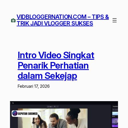
Lewati
ke
VIDBLOGGERNATION.COM – TIPS &
konten
TRIK JADI VLOGGER SUKSES
Intro Video Singkat
Penarik Perhatian
dalam Sekejap
Februari 17, 2026