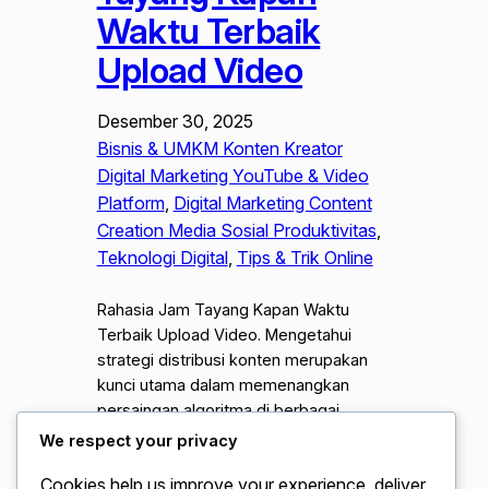
Waktu Terbaik
Upload Video
Desember 30, 2025
Bisnis & UMKM Konten Kreator
Digital Marketing YouTube & Video
Platform
, 
Digital Marketing Content
Creation Media Sosial Produktivitas
, 
Teknologi Digital
, 
Tips & Trik Online
Rahasia Jam Tayang Kapan Waktu
Terbaik Upload Video. Mengetahui
strategi distribusi konten merupakan
kunci utama dalam memenangkan
persaingan algoritma di berbagai
platform media sosial saat ini. Banyak
We respect your privacy
kreator konten pemula sering
Cookies help us improve your experience, deliver
mengabaikan aspek teknis dan hanya