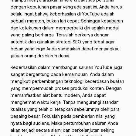
mampu menyelaraskan antara kreativitas personal
dengan kebutuhan pasar yang ada saat ini. Anda harus
selalu ingat bahwa keberhasilan di YouTube adalah
sebuah maraton, bukan lari cepat. Sehingga kesabaran
dan ketekunan dalam memperbaiki diri adalah modal
yang paling berharga. Teruslah berkarya dengan
autentik dan gunakan strategi SEO yang tepat agar
pesan yang ingin Anda sampaikan dapat menjangkau
jutaan orang di seluruh dunia.
Keberhasilan dalam membangun saluran YouTube juga
sangat bergantung pada kemampuan. Anda dalam
mengikuti perkembangan teknologi kecerdasan buatan
yang mempermudah proses produksi konten. Dengan
memanfaatkan alat bantu modern, Anda dapat
menghemat waktu kerja. Tanpa mengurangi standar
kualitas yang telah di tetapkan sebelumnya oleh para
pesaing besar. Fokuslah pada pemberian nilai yang
nyata bagi audiens. Maka pertumbuhan saluran Anda
akan terjadi secara alami dan berkelanjutan seiring