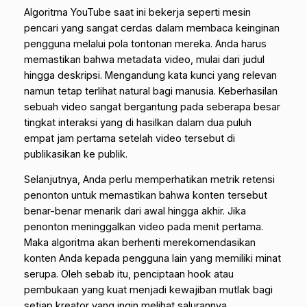
Algoritma YouTube saat ini bekerja seperti mesin
pencari yang sangat cerdas dalam membaca keinginan
pengguna melalui pola tontonan mereka. Anda harus
memastikan bahwa metadata video, mulai dari judul
hingga deskripsi. Mengandung kata kunci yang relevan
namun tetap terlihat natural bagi manusia. Keberhasilan
sebuah video sangat bergantung pada seberapa besar
tingkat interaksi yang di hasilkan dalam dua puluh
empat jam pertama setelah video tersebut di
publikasikan ke publik.
Selanjutnya, Anda perlu memperhatikan metrik retensi
penonton untuk memastikan bahwa konten tersebut
benar-benar menarik dari awal hingga akhir. Jika
penonton meninggalkan video pada menit pertama.
Maka algoritma akan berhenti merekomendasikan
konten Anda kepada pengguna lain yang memiliki minat
serupa. Oleh sebab itu, penciptaan
hook
atau
pembukaan yang kuat menjadi kewajiban mutlak bagi
setiap kreator yang ingin melihat salurannya