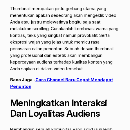
Thumbnail merupakan pintu gerbang utama yang
menentukan apakah seseorang akan mengeklik video
Anda atau justru melewatinya begitu saja saat
melakukan
scrolling
. Gunakanlah kombinasi warna yang
kontras, teks yang singkat namun provokatif. Serta
ekspresi wajah yang jelas untuk memicu rasa
penasaran calon penonton. Sebuah desain thumbnail
yang profesional dan estetik akan membangun
kepercayaan audiens terhadap kualitas konten yang
Anda sajikan di dalam video tersebut.
Baca Juga :
Cara Channel Baru Cepat Mendapat
Penonton
Meningkatkan Interaksi
Dan Loyalitas Audiens
Membangun sebuah komunitas yang solid jauh lebih