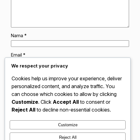
Nama
*
Email
*
We respect your privacy
Situs Web
Cookies help us improve your experience, deliver
personalized content, and analyze traffic. You
can choose which cookies to allow by clicking
Simpan nama, email, dan situs web saya pada
peramban ini untuk komentar saya berikutnya.
Customize
. Click
Accept All
to consent or
Reject All
to decline non-essential cookies.
Customize
Reject All