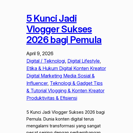
5 Kunci Jadi
Vlogger Sukses
2026 bagi Pemula
April 9, 2026
Digital / Teknologi
, 
Digital Lifestyle
, 
Etika & Hukum Digital Konten Kreator
Digital Marketing Media Sosial &
Influencer
, 
Teknologi & Gadget Tips
& Tutorial Vlogging & Konten Kreator
Produktivitas & Efisiensi
5 Kunci Jadi Vlogger Sukses 2026 bagi
Pemula. Dunia konten digital terus
mengalami transformasi yang sangat
pesat seiring dengan perkembangan