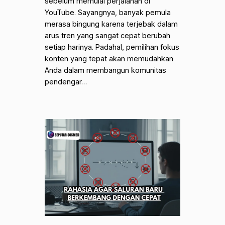
sebelum memulai perjalanan di
YouTube. Sayangnya, banyak pemula
merasa bingung karena terjebak dalam
arus tren yang sangat cepat berubah
setiap harinya. Padahal, pemilihan fokus
konten yang tepat akan memudahkan
Anda dalam membangun komunitas
pendengar…