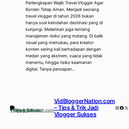
Perlengkapan Wajib Travel Vlogger Agar
Konten Tetap Aman. Menjadi seorang
travel vlogger di tahun 2026 bukan
hanya soal keindahan destinasi yang di
kunjungi. Melainkan juga tentang
manajemen risiko yang matang. Di balik
visual yang memukau, para kreator
konten sering kali berhadapan dengan
medan yang ekstrem, cuaca yang tidak
menentu, hingga risiko keamanan
digital. Tanpa persiapan…
VidBloggerNation.com
– Tips & Trik Jadi
Instag
Fac
X
Vlogger Sukses