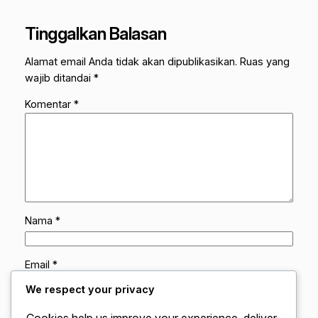
Tinggalkan Balasan
Alamat email Anda tidak akan dipublikasikan.
Ruas yang
wajib ditandai
*
Komentar
*
Nama
*
Email
*
We respect your privacy
Situs Web
Cookies help us improve your experience, deliver