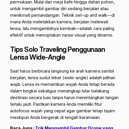
permukaan. Mulai dari meja kafe hingga dahan pohon,
untuk mengambil gambar diri sedang berjalan atau
menikmati pemandangan. Teknik
set-up and walk
—di
mana Anda meletakkan kamera, berjalan melewati
lensa, lalu mengambilnya kembali—adalah cara paling
efektif untuk menciptakan narasi visual yang dinamis.
Tips Solo Traveling Penggunaan
Lensa Wide-Angle
Saat harus berbicara langsung ke arah kamera sambil
berjalan, lensa sudut lebar (
wide-angle
) adalah pilihan
wajib. Lensa ini memastikan wajah Anda tetap berada
dalam bingkai sekaligus menangkap latar belakang
destinasi secara luas tanpa harus merentangkan tangan
terlalu jauh. Pastikan kamera Anda memiliki fitur
autofocus
wajah yang cepat agar gambar tetap tajam
meskipun Anda bergerak di tengah keramaian.
Baca Juga :
Trik Mengambil Gambar Drone yang