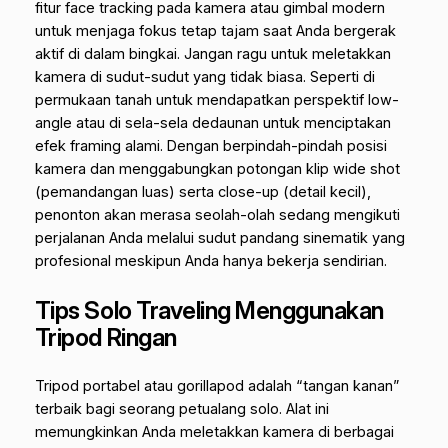
fitur face tracking pada kamera atau gimbal modern
untuk menjaga fokus tetap tajam saat Anda bergerak
aktif di dalam bingkai. Jangan ragu untuk meletakkan
kamera di sudut-sudut yang tidak biasa. Seperti di
permukaan tanah untuk mendapatkan perspektif low-
angle atau di sela-sela dedaunan untuk menciptakan
efek framing alami. Dengan berpindah-pindah posisi
kamera dan menggabungkan potongan klip wide shot
(pemandangan luas) serta close-up (detail kecil),
penonton akan merasa seolah-olah sedang mengikuti
perjalanan Anda melalui sudut pandang sinematik yang
profesional meskipun Anda hanya bekerja sendirian.
Tips Solo Traveling Menggunakan
Tripod Ringan
Tripod portabel atau
gorillapod
adalah “tangan kanan”
terbaik bagi seorang petualang solo. Alat ini
memungkinkan Anda meletakkan kamera di berbagai