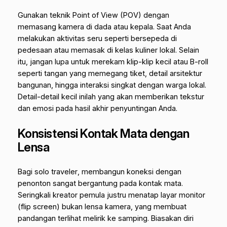
Gunakan teknik
Point of View
(POV) dengan
memasang kamera di dada atau kepala. Saat Anda
melakukan aktivitas seru seperti bersepeda di
pedesaan atau memasak di kelas kuliner lokal. Selain
itu, jangan lupa untuk merekam klip-klip kecil atau
B-roll
seperti tangan yang memegang tiket, detail arsitektur
bangunan, hingga interaksi singkat dengan warga lokal.
Detail-detail kecil inilah yang akan memberikan tekstur
dan emosi pada hasil akhir penyuntingan Anda.
Konsistensi Kontak Mata dengan
Lensa
Bagi
solo traveler
, membangun koneksi dengan
penonton sangat bergantung pada kontak mata.
Seringkali kreator pemula justru menatap layar monitor
(
flip screen
) bukan lensa kamera, yang membuat
pandangan terlihat melirik ke samping. Biasakan diri