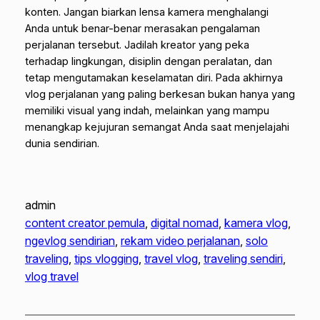
konten. Jangan biarkan lensa kamera menghalangi
Anda untuk benar-benar merasakan pengalaman
perjalanan tersebut. Jadilah kreator yang peka
terhadap lingkungan, disiplin dengan peralatan, dan
tetap mengutamakan keselamatan diri. Pada akhirnya
vlog perjalanan yang paling berkesan bukan hanya yang
memiliki visual yang indah, melainkan yang mampu
menangkap kejujuran semangat Anda saat menjelajahi
dunia sendirian.
admin
content creator pemula
, 
digital nomad
, 
kamera vlog
, 
ngevlog sendirian
, 
rekam video perjalanan
, 
solo
traveling
, 
tips vlogging
, 
travel vlog
, 
traveling sendiri
, 
vlog travel