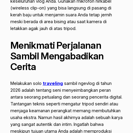
keseluruhan vlog Anda. Gunakan mikrofon nirkabel
(
wireless clip-on
) yang bisa langsung di pasang di
kerah baju untuk menjamin suara Anda tetap jernih
meski berada di area bising atau saat kamera di
letakkan agak jauh di atas tripod.
Menikmati Perjalanan
Sambil Mengabadikan
Cerita
Melakukan
solo
traveling
sambil ngevlog di tahun
2026 adalah tentang seni menyeimbangkan peran
antara seorang petualang dan seorang pencerita digital.
Tantangan teknis seperti mengatur tripod sendiri atau
menjaga keamanan perangkat memang membutuhkan
usaha ekstra. Namun hasil akhirnya adalah sebuah karya
yang sangat autentik dan intim. Ingatlah bahwa
meskipun tujuan utama Anda adalah memproduksi