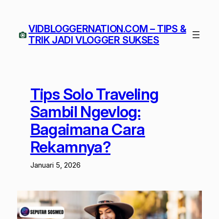
Lewati
ke
VIDBLOGGERNATION.COM – TIPS &
konten
TRIK JADI VLOGGER SUKSES
Tips Solo Traveling
Sambil Ngevlog:
Bagaimana Cara
Rekamnya?
Januari 5, 2026