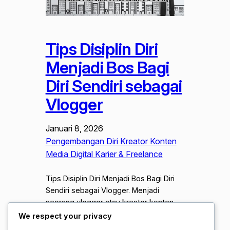
Tips Disiplin Diri
Menjadi Bos Bagi
Diri Sendiri sebagai
Vlogger
Januari 8, 2026
Pengembangan Diri Kreator Konten
Media Digital Karier & Freelance
Tips Disiplin Diri Menjadi Bos Bagi Diri
Sendiri sebagai Vlogger. Menjadi
seorang vlogger atau kreator konten
penuh waktu sering kali di anggap
We respect your privacy
sebagai pekerjaan impian karena