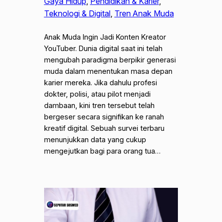
Gaya Hidup
, 
Pendidikan & Karier
, 
Teknologi & Digital
, 
Tren Anak Muda
Anak Muda Ingin Jadi Konten Kreator
YouTuber. Dunia digital saat ini telah
mengubah paradigma berpikir generasi
muda dalam menentukan masa depan
karier mereka. Jika dahulu profesi
dokter, polisi, atau pilot menjadi
dambaan, kini tren tersebut telah
bergeser secara signifikan ke ranah
kreatif digital. Sebuah survei terbaru
menunjukkan data yang cukup
mengejutkan bagi para orang tua…