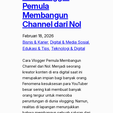
Pemula
Membangun
Channel dari Nol
Februari 18, 2026
Bisnis & Karier
, 
Digital & Media Sosial
, 
Edukasi & Tips
, 
Teknologi & Digital
Cara Vlogger Pemula Membangun
Channel dari Nol. Menjadi seorang
kreator konten di era digital saat ini
merupakan impian bagi banyak orang.
Fenomena kesuksesan para YouTuber
besar sering kali membuat banyak
orang tergiur untuk mencoba
peruntungan di dunia vlogging. Namun,
realitas di lapangan menunjukkan
bahwa membangun sebuah saluran dari