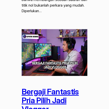
titik nol bukanlah perkara yang mudah.
Diperlukan…
Bergaji Fantastis
Pria Pilih Jadi