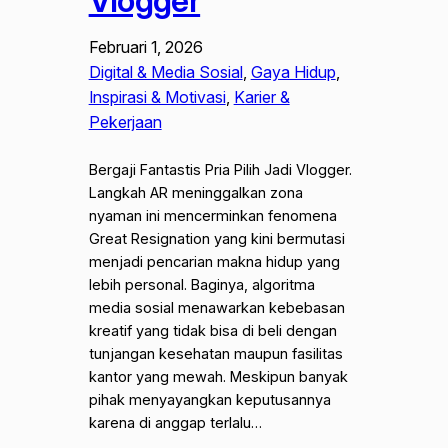
Vlogger
Februari 1, 2026
Digital & Media Sosial
, 
Gaya Hidup
, 
Inspirasi & Motivasi
, 
Karier &
Pekerjaan
Bergaji Fantastis Pria Pilih Jadi Vlogger.
Langkah AR meninggalkan zona
nyaman ini mencerminkan fenomena
Great Resignation yang kini bermutasi
menjadi pencarian makna hidup yang
lebih personal. Baginya, algoritma
media sosial menawarkan kebebasan
kreatif yang tidak bisa di beli dengan
tunjangan kesehatan maupun fasilitas
kantor yang mewah. Meskipun banyak
pihak menyayangkan keputusannya
karena di anggap terlalu…