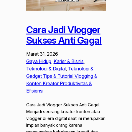
Cara Jadi Vlogger
Sukses Anti Gagal
Maret 31, 2026
Gaya Hidup
, 
Karier & Bisnis
, 
Teknologi & Digital
, 
Teknologi &
Gadget Tips & Tutorial Vlogging &
Konten Kreator Produktivitas &
Efisiensi
Cara Jadi Vlogger Sukses Anti Gagal.
Menjadi seorang kreator konten atau
vlogger di era digital saat ini merupakan
impian banyak orang karena
menawarkan kebebasan kreatif dan