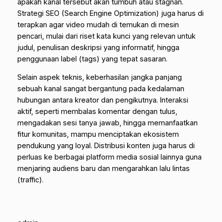
apakah kanal tersebut akan tumbuh atau stagnan.
Strategi SEO (Search Engine Optimization) juga harus di
terapkan agar video mudah di temukan di mesin
pencari, mulai dari riset kata kunci yang relevan untuk
judul, penulisan deskripsi yang informatif, hingga
penggunaan label (
tags
) yang tepat sasaran.
Selain aspek teknis, keberhasilan jangka panjang
sebuah kanal sangat bergantung pada kedalaman
hubungan antara kreator dan pengikutnya. Interaksi
aktif, seperti membalas komentar dengan tulus,
mengadakan sesi tanya jawab, hingga memanfaatkan
fitur komunitas, mampu menciptakan ekosistem
pendukung yang loyal. Distribusi konten juga harus di
perluas ke berbagai platform media sosial lainnya guna
menjaring audiens baru dan mengarahkan lalu lintas
(
traffic
).