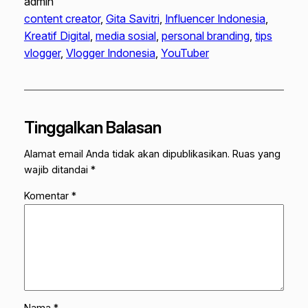
admin
content creator
, 
Gita Savitri
, 
Influencer Indonesia
, 
Kreatif Digital
, 
media sosial
, 
personal branding
, 
tips
vlogger
, 
Vlogger Indonesia
, 
YouTuber
Tinggalkan Balasan
Alamat email Anda tidak akan dipublikasikan.
Ruas yang
wajib ditandai
*
Komentar
*