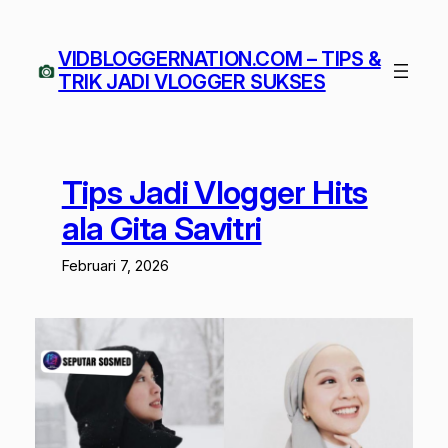
Lewati
ke
VIDBLOGGERNATION.COM – TIPS &
konten
TRIK JADI VLOGGER SUKSES
Tips Jadi Vlogger Hits
ala Gita Savitri
Februari 7, 2026