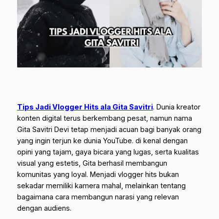
Tips Jadi Vlogger Hits ala Gita Savitri
.
Dunia kreator
konten digital terus berkembang pesat, namun nama
Gita Savitri Devi tetap menjadi acuan bagi banyak orang
yang ingin terjun ke dunia YouTube. di kenal dengan
opini yang tajam, gaya bicara yang lugas, serta kualitas
visual yang estetis, Gita berhasil membangun
komunitas yang loyal. Menjadi vlogger hits bukan
sekadar memiliki kamera mahal, melainkan tentang
bagaimana cara membangun narasi yang relevan
dengan audiens.