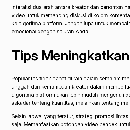
Interaksi dua arah antara kreator dan penonton h
video untuk memancing diskusi di kolom komentar.
ke algoritma platform. Jangan lupa untuk membala
emosional dengan saluran Anda.
Tips Meningkatkan 
Popularitas tidak dapat di raih dalam semalam me
unggah dan kemampuan kreator dalam memperluas 
algoritma platform akan lebih mudah mengenali d
sekadar tentang kuantitas, melainkan tentang m
Selain jadwal yang teratur, strategi promosi lin
saja. Memanfaatkan potongan video pendek untuk 