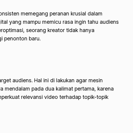
onsisten memegang peranan krusial dalam
igital yang mampu memicu rasa ingin tahu audiens
roptimasi, seorang kreator tidak hanya
gi penonton baru.
get audiens. Hal ini di lakukan agar mesin
cara mendalam pada dua kalimat pertama, karena
mperkuat relevansi video terhadap topik-topik