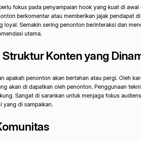
r perlu fokus pada penyampaian hook yang kuat di awal 
penonton berkomentar atau memberikan jajak pendapat d
loyal. Semakin sering penonton berinteraksi dan meno
omendasi utama.
 Struktur Konten yang Dina
 apakah penonton akan bertahan atau pergi. Oleh kare
g akan di dapatkan oleh penonton. Penggunaan teknik 
ng. Sangat di sarankan untuk menjaga fokus audiens.
 yang di sampaikan.
Komunitas