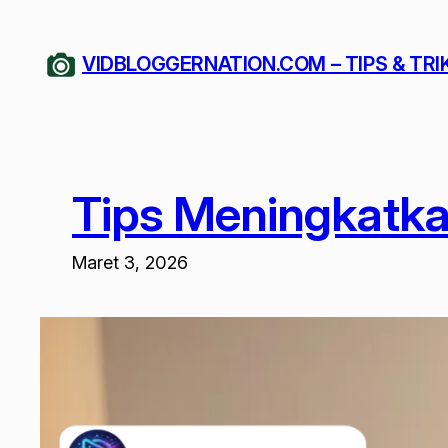
Lewati
ke
VIDBLOGGERNATION.COM – TIPS & TRI
konten
Tips Meningkatka
Maret 3, 2026