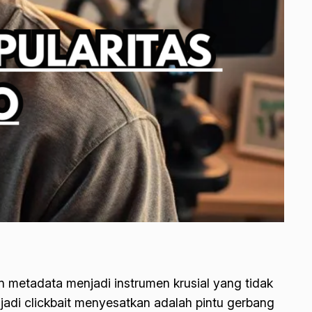
n metadata menjadi instrumen krusial yang tidak
njadi
clickbait
menyesatkan adalah pintu gerbang