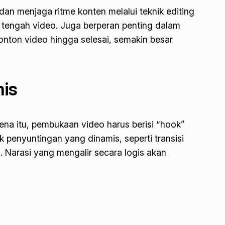
dan menjaga ritme konten melalui teknik editing
i tengah video. Juga berperan penting dalam
nton video hingga selesai, semakin besar
mis
na itu, pembukaan video harus berisi “hook”
penyuntingan yang dinamis, seperti transisi
 Narasi yang mengalir secara logis akan