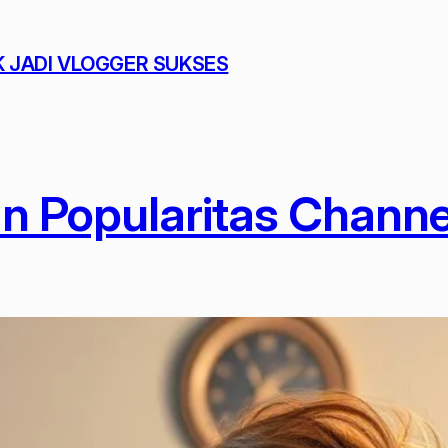
K JADI VLOGGER SUKSES
n Popularitas Channe