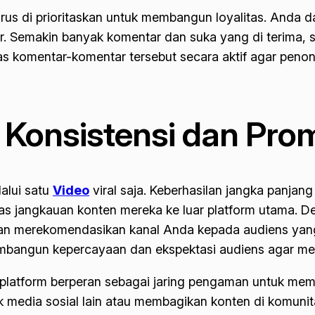
arus di prioritaskan untuk membangun loyalitas. Anda 
 Semakin banyak komentar dan suka yang di terima, sem
s komentar-komentar tersebut secara aktif agar penont
Konsistensi dan Prom
lalui satu
Video
viral saja. Keberhasilan jangka panjan
jangkauan konten mereka ke luar platform utama. Den
an merekomendasikan kanal Anda kepada audiens yang t
embangun kepercayaan dan ekspektasi audiens agar mer
tas platform berperan sebagai jaring pengaman untuk me
media sosial lain atau membagikan konten di komunitas