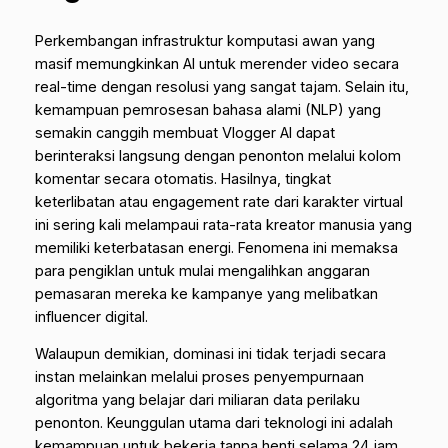
Perkembangan infrastruktur komputasi awan yang
masif memungkinkan AI untuk merender video secara
real-time
dengan resolusi yang sangat tajam. Selain itu,
kemampuan pemrosesan bahasa alami (NLP) yang
semakin canggih membuat Vlogger AI dapat
berinteraksi langsung dengan penonton melalui kolom
komentar secara otomatis. Hasilnya, tingkat
keterlibatan atau
engagement rate
dari karakter virtual
ini sering kali melampaui rata-rata kreator manusia yang
memiliki keterbatasan energi. Fenomena ini memaksa
para pengiklan untuk mulai mengalihkan anggaran
pemasaran mereka ke kampanye yang melibatkan
influencer digital.
Walaupun demikian, dominasi ini tidak terjadi secara
instan melainkan melalui proses penyempurnaan
algoritma yang belajar dari miliaran data perilaku
penonton. Keunggulan utama dari teknologi ini adalah
kemampuan untuk bekerja tanpa henti selama 24 jam