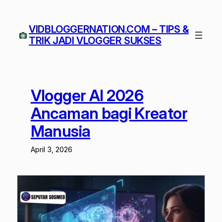
Lewati
ke
VIDBLOGGERNATION.COM – TIPS &
konten
TRIK JADI VLOGGER SUKSES
Vlogger AI 2026
Ancaman bagi Kreator
Manusia
April 3, 2026