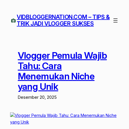
Lewati
ke
VIDBLOGGERNATION.COM – TIPS &
konten
TRIK JADI VLOGGER SUKSES
Vlogger Pemula Wajib
Tahu: Cara
Menemukan Niche
yang Unik
Desember 20, 2025