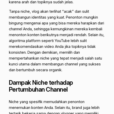
karena arah dan topiknya sudah jelas.
Tanpa niche, vlog akan terlihat “acak” dan sulit
membangun identitas yang kuat. Penonton mungkin
bingung mengenai apa yang bisa mereka harapkan dari
channel Anda, sehingga kemungkinan mereka kembali
menonton konten berikutnya menjadi rendah. Selain itu,
algoritma platform seperti YouTube lebih sulit
merekomendasikan video Anda jika topiknya tidak
konsisten. Dengan demikian, memilih dan
mempertahankan niche yang tepat menjadi salah satu
kunci utama dalam membangun channel yang sukses
dan bertumbuh secara organik.
Dampak Niche terhadap
Pertumbuhan Channel
Niche yang spesifik memudahkan penonton
menemukan konten Anda. Selain itu, brand juga lebih
tertarik bekerja sama dengan vlogger yang memiliki