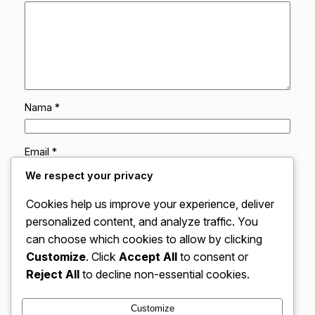
Nama
*
Email
*
We respect your privacy
Situs Web
Cookies help us improve your experience, deliver
personalized content, and analyze traffic. You
can choose which cookies to allow by clicking
Simpan nama, email, dan situs web saya pada
peramban ini untuk komentar saya berikutnya.
Customize
. Click
Accept All
to consent or
Reject All
to decline non-essential cookies.
Customize