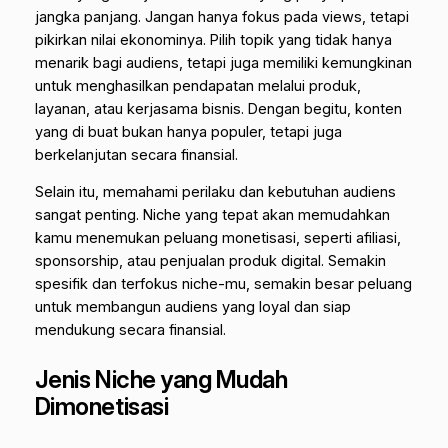
jangka panjang. Jangan hanya fokus pada views, tetapi
pikirkan nilai ekonominya. Pilih topik yang tidak hanya
menarik bagi audiens, tetapi juga memiliki kemungkinan
untuk menghasilkan pendapatan melalui produk,
layanan, atau kerjasama bisnis. Dengan begitu, konten
yang di buat bukan hanya populer, tetapi juga
berkelanjutan secara finansial.
Selain itu, memahami perilaku dan kebutuhan audiens
sangat penting. Niche yang tepat akan memudahkan
kamu menemukan peluang monetisasi, seperti afiliasi,
sponsorship, atau penjualan produk digital. Semakin
spesifik dan terfokus niche-mu, semakin besar peluang
untuk membangun audiens yang loyal dan siap
mendukung secara finansial.
Jenis Niche yang Mudah
Dimonetisasi