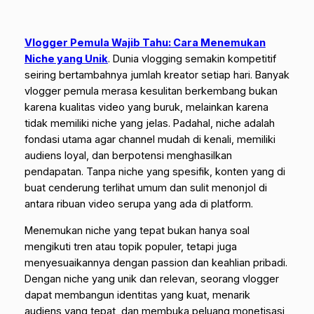
Vlogger Pemula Wajib Tahu: Cara Menemukan
Niche yang Unik
. Dunia vlogging semakin kompetitif
seiring bertambahnya jumlah kreator setiap hari. Banyak
vlogger pemula merasa kesulitan berkembang bukan
karena kualitas video yang buruk, melainkan karena
tidak memiliki niche yang jelas. Padahal, niche adalah
fondasi utama agar channel mudah di kenali, memiliki
audiens loyal, dan berpotensi menghasilkan
pendapatan. Tanpa niche yang spesifik, konten yang di
buat cenderung terlihat umum dan sulit menonjol di
antara ribuan video serupa yang ada di platform.
Menemukan niche yang tepat bukan hanya soal
mengikuti tren atau topik populer, tetapi juga
menyesuaikannya dengan passion dan keahlian pribadi.
Dengan niche yang unik dan relevan, seorang vlogger
dapat membangun identitas yang kuat, menarik
audiens yang tepat, dan membuka peluang monetisasi