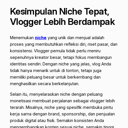
Kesimpulan Niche Tepat,
Vlogger Lebih Berdampak
Menemukan
niche
yang unik dan menjual adalah
proses yang membutuhkan refleksi diri, riset pasar, dan
konsistensi. Vlogger pemula tidak perlu meniru
sepenuhnya kreator besar, tetapi fokus membangun
identitas sendiri. Dengan niche yang jelas, vlog Anda
tidak hanya menarik untuk di tonton, tetapi juga
memiliki peluang besar untuk berkembang dan
menghasilkan secara berkelanjutan.
Selain itu, menyelaraskan niche dengan peluang
monetisasi membuat perjalanan sebagai vlogger lebih
terarah. Misalnya, niche yang spesifik membuka pintu
kerja sama dengan brand, sponsorship, dan penjualan
produk digital atau fisik. Semakin konsisten Anda
mengembangkan konten sesuai niche, semakin tinggi