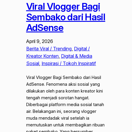
Viral Vlogger Bagi
Sembako dari Hasil
AdSense
April 9, 2026
Berita Viral / Trending
, 
Digital /
Kreator Konten
, 
Digital & Media
Sosial
, 
Inspirasi / Tokoh Inspiratif
Viral Vlogger Bagi Sembako dari Hasil
AdSense. Fenomena aksi sosial yang
dilakukan oleh para konten kreator kini
tengah menjadi sorotan hangat.
Diberbagai platform media sosial tanah
air. Belakangan ini, seorang vlogger
muda mendadak viral setelah ia
memutuskan untuk membagikan ribuan
paket sembako. Yang bersumber