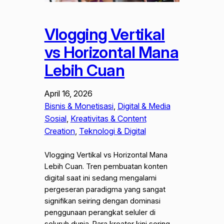
Vlogging Vertikal
vs Horizontal Mana
Lebih Cuan
April 16, 2026
Bisnis & Monetisasi
, 
Digital & Media
Sosial
, 
Kreativitas & Content
Creation
, 
Teknologi & Digital
Vlogging Vertikal vs Horizontal Mana
Lebih Cuan. Tren pembuatan konten
digital saat ini sedang mengalami
pergeseran paradigma yang sangat
signifikan seiring dengan dominasi
penggunaan perangkat seluler di
seluruh dunia. Para kreator kini sering