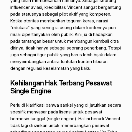
yang telah membesarkan namanya. Sebagai seorang
influencer
aviasi, kredibilitas Vincent sangat bergantung
pada statusnya sebagai pilot aktif yang kompeten.
Ketika otoritas memberikan teguran keras, narasi
“edukasi” yang sering ia usung dalam kontennya pun
mulai dipertanyakan oleh publik. Kini, ia di hadapkan
pada tantangan besar untuk membangun kembali citra
dirinya, tidak hanya sebagai seorang penerbang. Tetapi
juga sebagai figur publik yang harus lebih bijak dalam
menyeimbangkan antara tuntutan konten hiburan
dengan regulasi keselamatan yang kaku.
Kehilangan Hak Terbang Pesawat
Single Engine
Perlu di klarifikasi bahwa sanksi yang di jatuhkan secara
spesifik menyasar pada lisensi untuk pesawat
bermesin tunggal (single engine). Hal ini berarti Vincent
tidak lagi di izinkan untuk menerbangkan pesawat