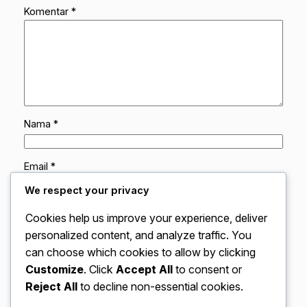
Komentar
*
Nama
*
Email
*
We respect your privacy
Situs Web
Cookies help us improve your experience, deliver
personalized content, and analyze traffic. You
can choose which cookies to allow by clicking
Simpan nama, email, dan situs web saya pada
peramban ini untuk komentar saya berikutnya.
Customize
. Click
Accept All
to consent or
Reject All
to decline non-essential cookies.