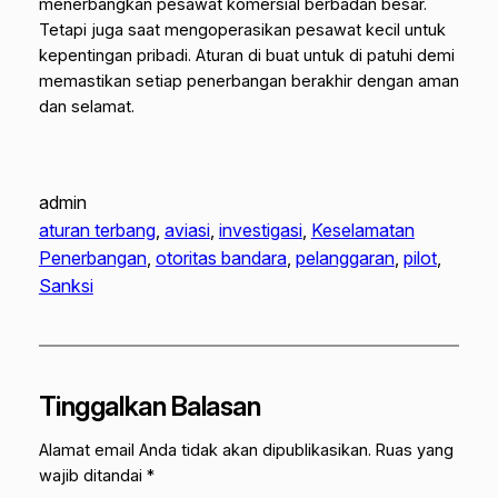
menerbangkan pesawat komersial berbadan besar.
Tetapi juga saat mengoperasikan pesawat kecil untuk
kepentingan pribadi. Aturan di buat untuk di patuhi demi
memastikan setiap penerbangan berakhir dengan aman
dan selamat.
admin
aturan terbang
, 
aviasi
, 
investigasi
, 
Keselamatan
Penerbangan
, 
otoritas bandara
, 
pelanggaran
, 
pilot
, 
Sanksi
Tinggalkan Balasan
Alamat email Anda tidak akan dipublikasikan.
Ruas yang
wajib ditandai
*