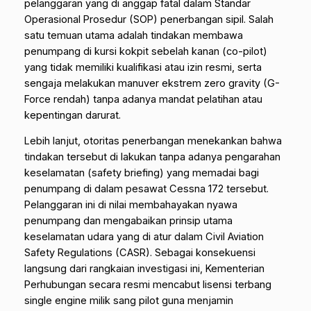
pelanggaran yang di anggap fatal dalam Standar
Operasional Prosedur (SOP) penerbangan sipil. Salah
satu temuan utama adalah tindakan membawa
penumpang di kursi kokpit sebelah kanan (
co-pilot
)
yang tidak memiliki kualifikasi atau izin resmi, serta
sengaja melakukan manuver ekstrem
zero gravity
(G-
Force rendah) tanpa adanya mandat pelatihan atau
kepentingan darurat.
Lebih lanjut, otoritas penerbangan menekankan bahwa
tindakan tersebut di lakukan tanpa adanya pengarahan
keselamatan (
safety briefing
) yang memadai bagi
penumpang di dalam pesawat Cessna 172 tersebut.
Pelanggaran ini di nilai membahayakan nyawa
penumpang dan mengabaikan prinsip utama
keselamatan udara yang di atur dalam
Civil Aviation
Safety Regulations
(CASR). Sebagai konsekuensi
langsung dari rangkaian investigasi ini, Kementerian
Perhubungan secara resmi mencabut lisensi terbang
single engine
milik sang pilot guna menjamin