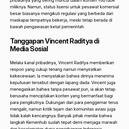
pribadinya yang sering muncul dalam konten YouTube
miliknya. Namun, status lisensi untuk pesawat komersial
besar biasanya mengikuti regulasi yang berbeda dari
maskapai tempatnya bekerja, meski tetap berada di
bawah pengawasan ketat pemerintah.
Tanggapan Vincent Raditya di
Media Sosial
Melalui kanal pribadinya, Vincent Raditya memberikan
respon yang cukup tenang namun menyiratkan
kekecewaan. Ia menyatakan bahwa dirinya menerima
keputusan tersebut dengan lapang dada. Vincent juga
menegaskan bahwa tanpa pesawat pun, ia akan tetap
berusaha menciptakan konten yang bermanfaat bagi
para pengikutnya. Dukungan dari para penggemar terus
mengalir, namun kritik tajam dari komunitas aviasi juga
tidak kalah kencangnya. Banyak pihak menilai bahwa
langkah Kemenhub sudah tepat demi menjaga marwah
dan keselamatan dunia penerbangan Indonesia.