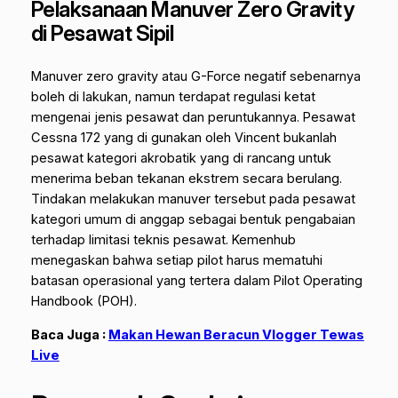
Pelaksanaan Manuver Zero Gravity
di Pesawat Sipil
Manuver
zero gravity
atau G-Force negatif sebenarnya
boleh di lakukan, namun terdapat regulasi ketat
mengenai jenis pesawat dan peruntukannya. Pesawat
Cessna 172 yang di gunakan oleh Vincent bukanlah
pesawat kategori akrobatik yang di rancang untuk
menerima beban tekanan ekstrem secara berulang.
Tindakan melakukan manuver tersebut pada pesawat
kategori umum di anggap sebagai bentuk pengabaian
terhadap limitasi teknis pesawat. Kemenhub
menegaskan bahwa setiap pilot harus mematuhi
batasan operasional yang tertera dalam
Pilot Operating
Handbook
(POH).
Baca Juga :
Makan Hewan Beracun Vlogger Tewas
Live